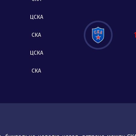
ЦСКА
СКА
ЦСКА
СКА