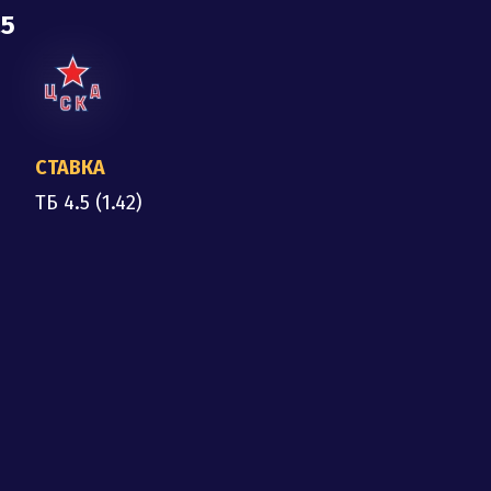
25
СТАВКА
ТБ 4.5 (1.42)