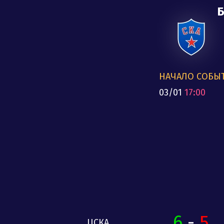
Б
НАЧАЛО СОБЫ
03/01
17:00
6
-
5
ЦСКА