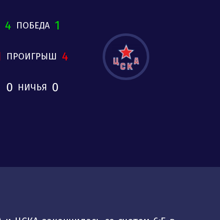
4
1
ПОБЕДА
1
4
ПРОИГРЫШ
0
0
НИЧЬЯ