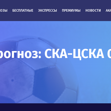
НОЗЫ
БЕСПЛАТНЫЕ
ЭКСПРЕССЫ
ПРЕМИУМЫ
НОВОСТИ
АК
огноз: СКА-ЦСКА 0