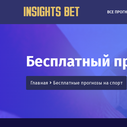
ВСЕ ПРОГ
Бесплатный пр
Главная
Бесплатные прогнозы на спорт