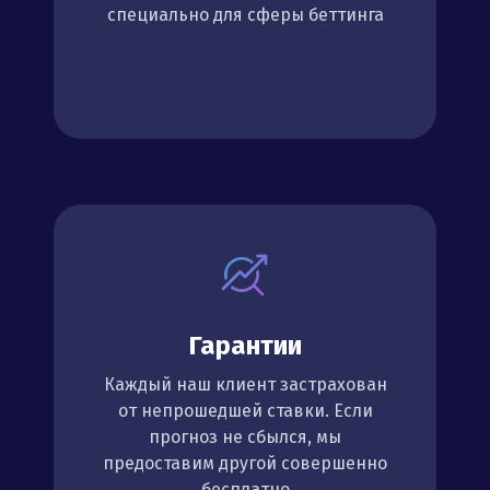
специально для сферы беттинга
Гарантии
Каждый наш клиент застрахован
от непрошедшей ставки. Если
прогноз не сбылся, мы
предоставим другой совершенно
бесплатно