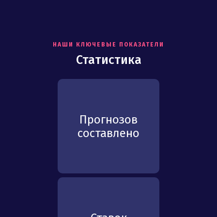
НАШИ КЛЮЧЕВЫЕ ПОКАЗАТЕЛИ
Статистика
Прогнозов
составлено