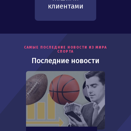
клиентами
САМЫЕ ПОСЛЕДНИЕ НОВОСТИ ИЗ МИРА
СПОРТА
Последние новости