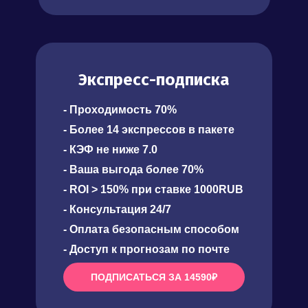
Экспресс-подписка
- Проходимость 70%
- Более 14 экспрессов в пакете
- КЭФ не ниже 7.0
- Ваша выгода более 70%
- ROI > 150% при ставке 1000RUB
- Консультация 24/7
- Оплата безопасным способом
- Доступ к прогнозам по почте
ПОДПИСАТЬСЯ ЗА 14590₽