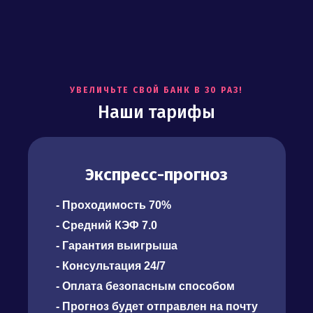
УВЕЛИЧЬТЕ СВОЙ БАНК В 30 РАЗ!
Наши тарифы
Экспресс-прогноз
- Проходимость 70%
- Средний КЭФ 7.0
- Гарантия выигрыша
- Консультация 24/7
- Оплата безопасным способом
- Прогноз будет отправлен на почту