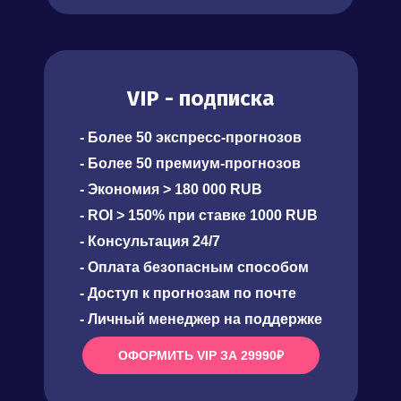
VIP - подписка
- Более 50 экспресс-прогнозов
- Более 50 премиум-прогнозов
- Экономия > 180 000 RUB
- ROI > 150% при ставке 1000 RUB
- Консультация 24/7
- Оплата безопасным способом
- Доступ к прогнозам по почте
- Личный менеджер на поддержке
ОФОРМИТЬ VIP ЗА 29990₽