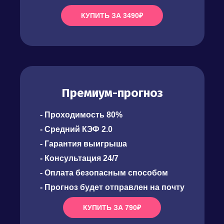
КУПИТЬ ЗА 3490₽
Премиум-прогноз
- Проходимость 80%
- Средний КЭФ 2.0
- Гарантия выигрыша
- Консультация 24/7
- Оплата безопасным способом
- Прогноз будет отправлен на почту
КУПИТЬ ЗА 790₽