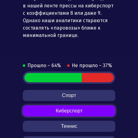
в нашей ленте прессы на киберспорт
с коэффициентами 8 или даже 9.
Однако наши аналитики стараются
составлять «паровозы» ближе к
минимальной границе.
Прошло – 64%
Не прошло – 37%
Спорт
Киберспорт
Теннис