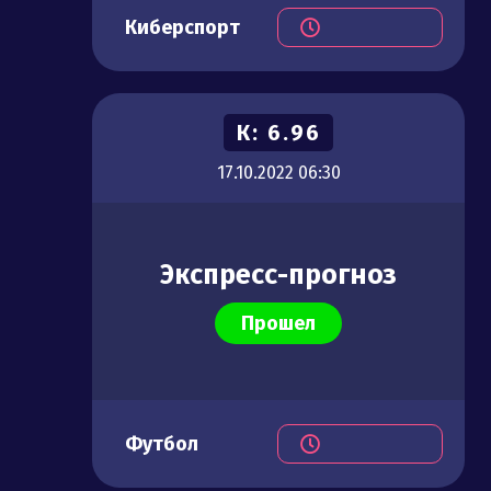
Киберспорт
К:
6.96
17.10.2022
06:30
Экспресс-прогноз
Прошел
Футбол