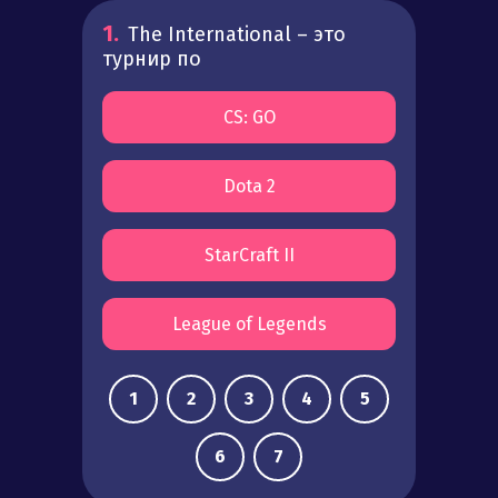
The International – это
турнир по
CS: GO
Dota 2
StarCraft II
League of Legends
1
2
3
4
5
6
7