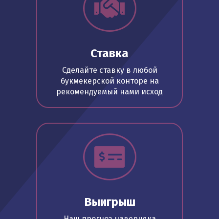
Ставка
Сделайте ставку в любой
букмекерской конторе на
рекомендуемый нами исход
Выигрыш
Наш прогноз наверняка