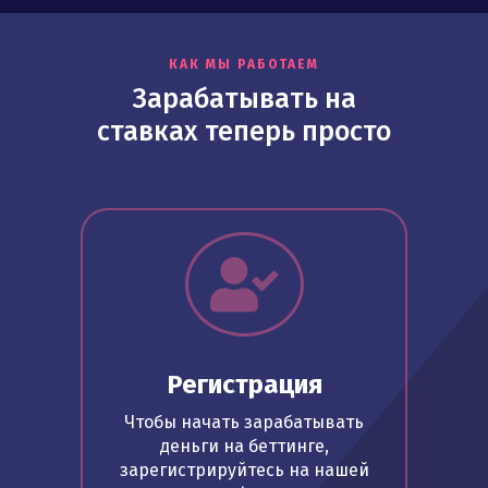
КАК МЫ РАБОТАЕМ
Зарабатывать на
ставках теперь просто
Регистрация
Чтобы начать зарабатывать
деньги на беттинге,
зарегистрируйтесь на нашей