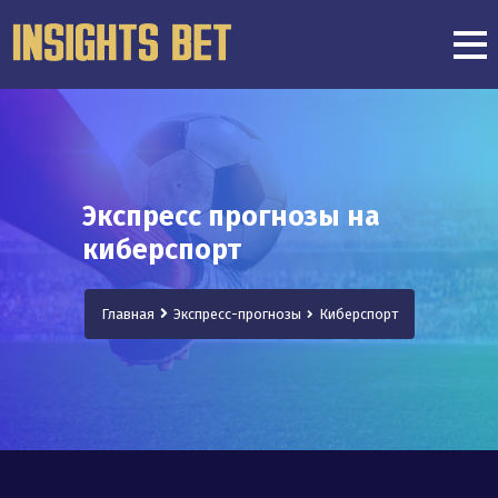
Экспресс прогнозы на
киберспорт
Главная
Экспресс-прогнозы
Киберспорт