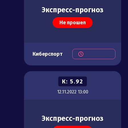
Экспресс-прогноз
Не прошел
Киберспорт
К:
5.92
12.11.2022
13:00
Экспресс-прогноз