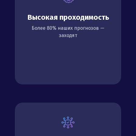
Высокая проходимость
Более 80% наших прогнозов —
заходят