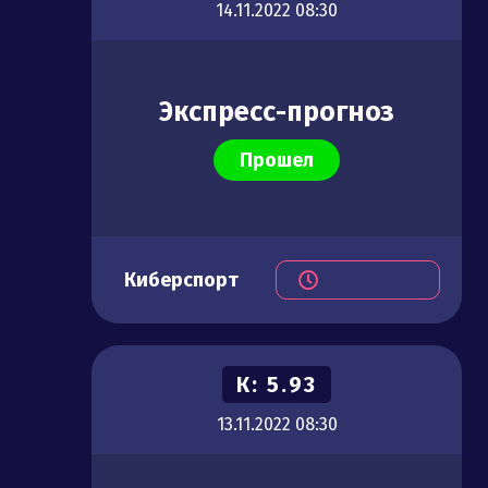
14.11.2022
08:30
Экспресс-прогноз
Прошел
Киберспорт
К:
5.93
13.11.2022
08:30