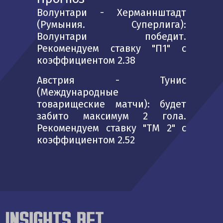
Волунтари - Херманнштадт
(Румыния. Суперлига):
Волунтари победит.
Рекомендуем ставку "П1" с
коэффициентом 2.38
Австрия - Тунис
(Международные
товарищеские матчи): будет
забито максимум 2 гола.
Рекомендуем ставку "ТМ 2" с
коэффициентом 2.52