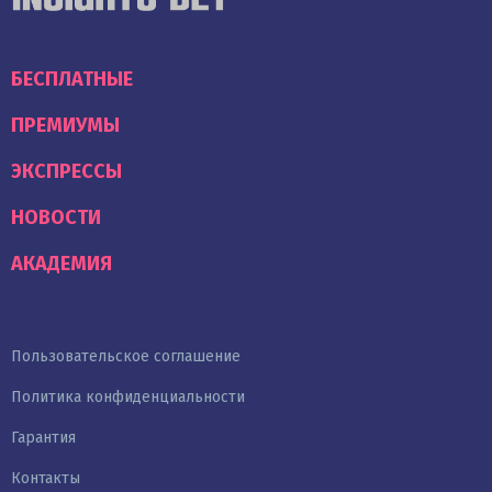
БЕСПЛАТНЫЕ
ПРЕМИУМЫ
ЭКСПРЕССЫ
НОВОСТИ
АКАДЕМИЯ
Пользовательское соглашение
Политика конфиденциальности
Гарантия
Контакты