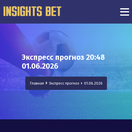
Экспресс прогноз 20:48
01.06.2026
Главная
Экспресс прогноз
01.06.2026