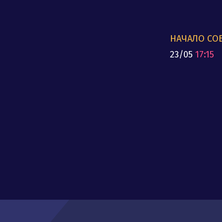
НАЧАЛО СО
23/05
17:15