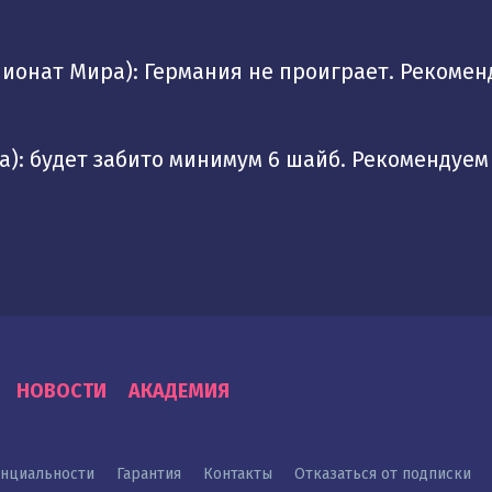
ионат Мира): Германия не проиграет. Рекоменд
): будет забито минимум 6 шайб. Рекомендуем с
НОВОСТИ
АКАДЕМИЯ
нциальности
Гарантия
Контакты
Отказаться от подписки