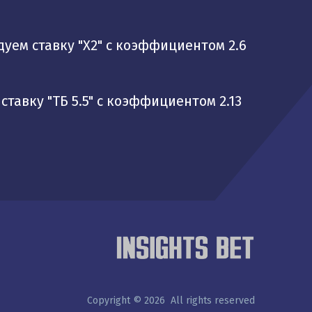
уем ставку "Х2" с коэффициентом 2.6
тавку "ТБ 5.5" с коэффициентом 2.13
Copyright © 2026 All rights reserved