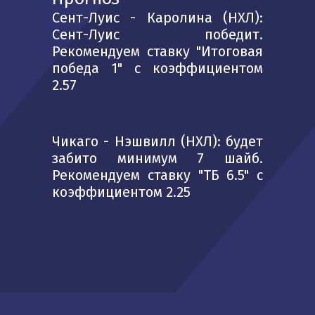
Сент-Луис - Каролина (НХЛ):
Сент-Луис победит.
Рекомендуем ставку "Итоговая
победа 1" с коэффициентом
2.57
Чикаго - Нэшвилл (НХЛ): будет
забито минимум 7 шайб.
Рекомендуем ставку "ТБ 6.5" с
коэффициентом 2.25