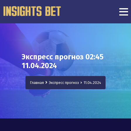
Экспресс прогноз 02:45
11.04.2024
Главная
Экспресс прогноз
11.04.2024