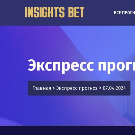
ВСЕ ПРОГ
Экспресс прогн
Главная
Экспресс прогноз
07.04.2024