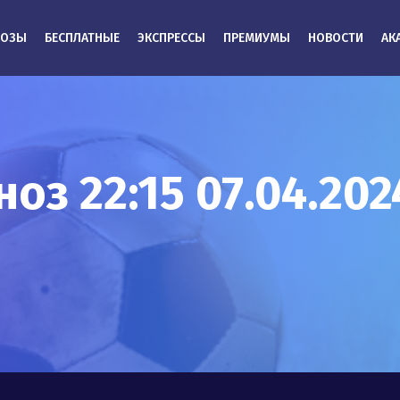
НОЗЫ
БЕСПЛАТНЫЕ
ЭКСПРЕССЫ
ПРЕМИУМЫ
НОВОСТИ
АК
оз 22:15 07.04.202