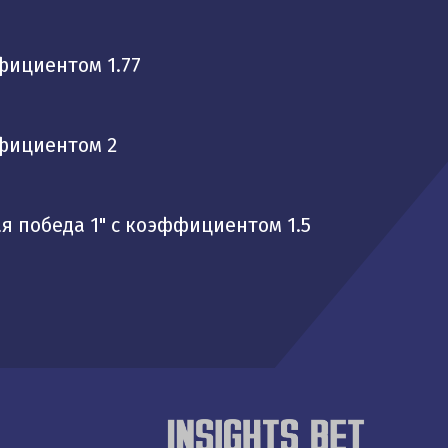
фициентом 1.77
ффициентом 2
я победа 1" с коэффициентом 1.5