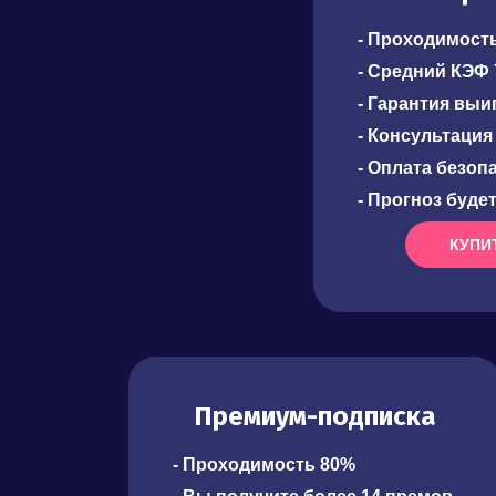
- Проходимост
- Средний КЭФ 
- Гарантия вы
- Консультация 
- Оплата безо
- Прогноз буде
КУПИТ
Премиум-подписка
- Проходимость 80%