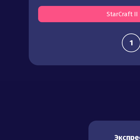
StarCraft II
1
Экспре