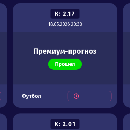
К:
2.17
18.05.2026
20:30
Премиум-прогноз
Прошел
Футбол
К:
2.01