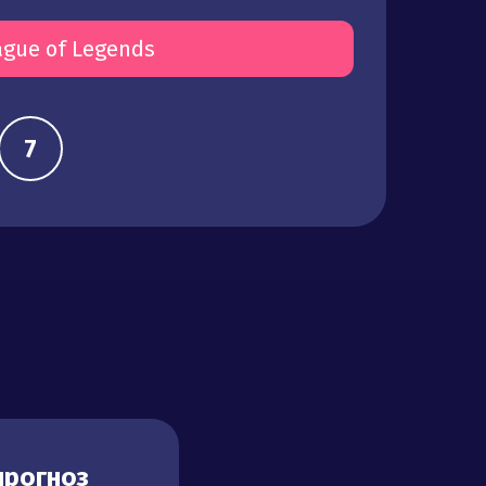
ague of Legends
7
прогноз