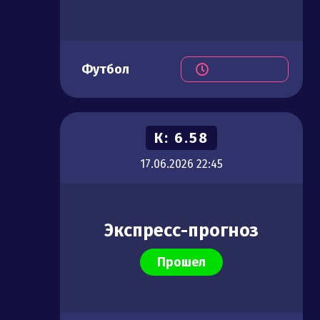
Футбол
К:
6.58
17.06.2026
22:45
Экспресс-прогноз
Прошел