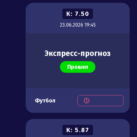
К:
7.50
23.06.2026
19:45
Экспресс-прогноз
Прошел
Футбол
К:
5.87