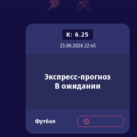
К:
6.25
23.06.2026
22:45
Экспресс-прогноз
В ожидании
Футбол