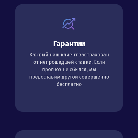
Гарантии
Каждый наш клиент застрахован
от непрошедшей ставки. Если
прогноз не сбылся, мы
предоставим другой совершенно
бесплатно