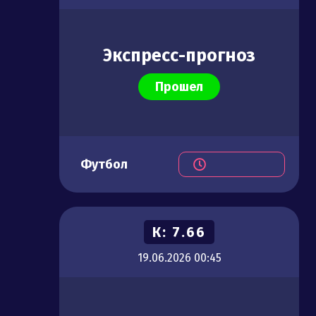
Экспресс-прогноз
Прошел
Футбол
К:
7.66
19.06.2026
00:45