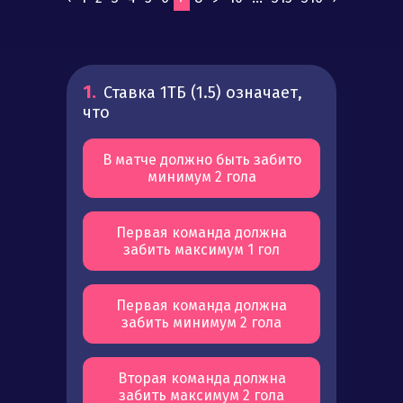
Ставка 1ТБ (1.5) означает,
что
В матче должно быть забито
минимум 2 гола
Первая команда должна
забить максимум 1 гол
Первая команда должна
забить минимум 2 гола
Вторая команда должна
забить максимум 2 гола