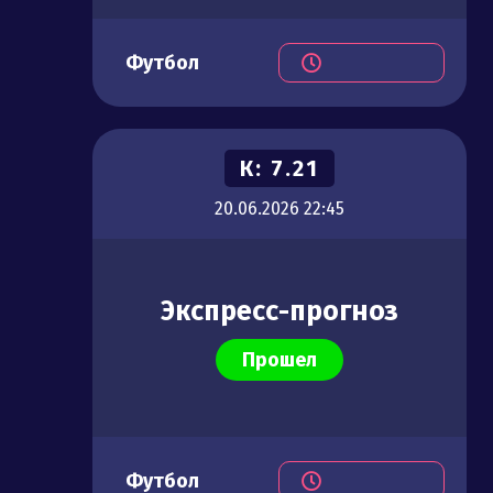
Футбол
К:
7.21
20.06.2026
22:45
Экспресс-прогноз
Прошел
Футбол