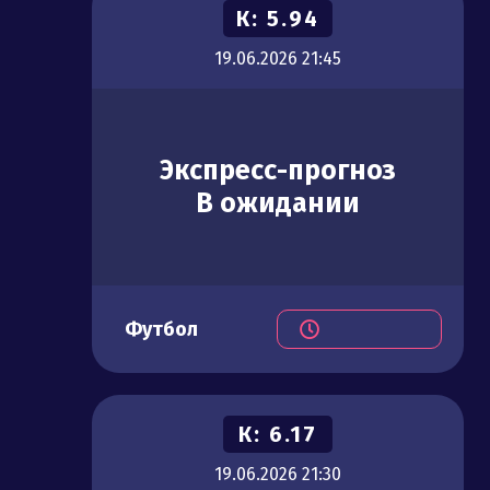
К:
5.94
19.06.2026
21:45
Экспресс-прогноз
В ожидании
Футбол
К:
6.17
19.06.2026
21:30