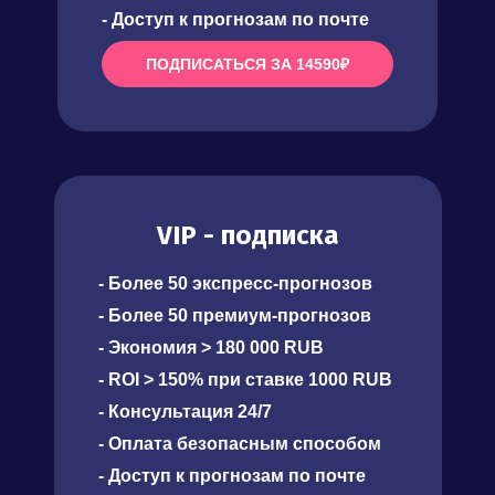
- Доступ к прогнозам по почте
ПОДПИСАТЬСЯ ЗА 14590₽
VIP - подписка
- Более 50 экспресс-прогнозов
- Более 50 премиум-прогнозов
- Экономия > 180 000 RUB
- ROI > 150% при ставке 1000 RUB
- Консультация 24/7
- Оплата безопасным способом
- Доступ к прогнозам по почте