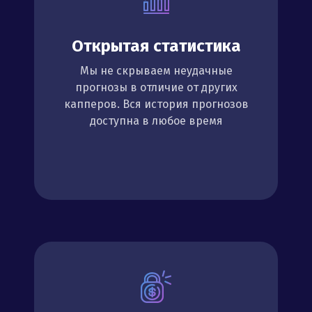
Открытая статистика
Мы не скрываем неудачные
прогнозы в отличие от других
капперов. Вся история прогнозов
доступна в любое время