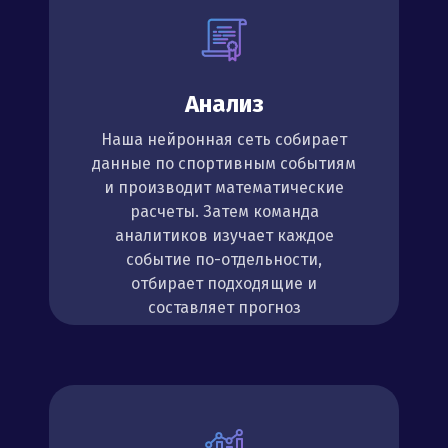
Анализ
Наша нейронная сеть собирает
данные по спортивным событиям
и производит математические
расчеты. Затем команда
аналитиков изучает каждое
событие по-отдельности,
отбирает подходящие и
составляет прогноз