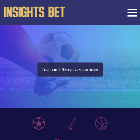
Главная
Экспресс-прогнозы