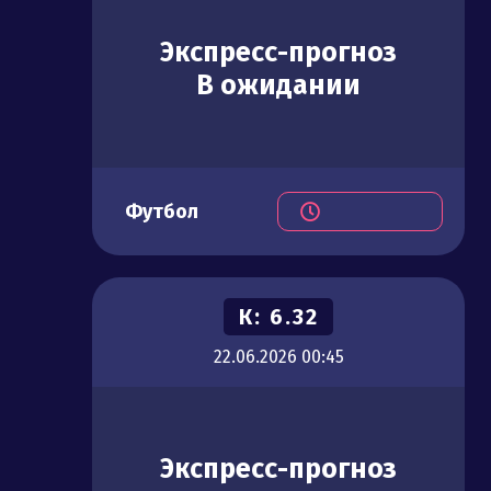
Экспресс-прогноз
В ожидании
Футбол
К:
6.32
22.06.2026
00:45
Экспресс-прогноз