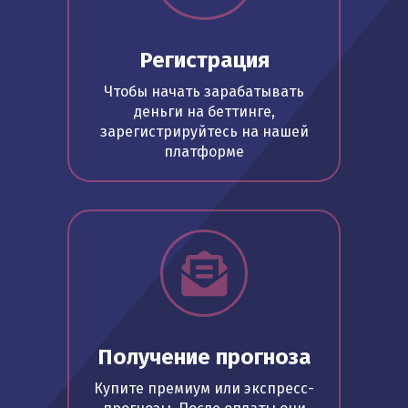
Регистрация
Чтобы начать зарабатывать
деньги на беттинге,
зарегистрируйтесь на нашей
платформе
Получение прогноза
Купите премиум или экспресс-