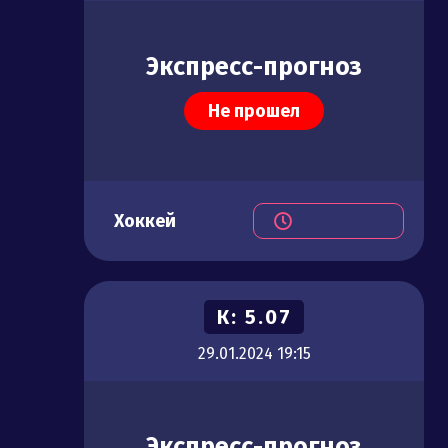
Экспресс-прогноз
Не прошел
Хоккей
К:
5.07
29.01.2024
19:15
Экспресс-прогноз