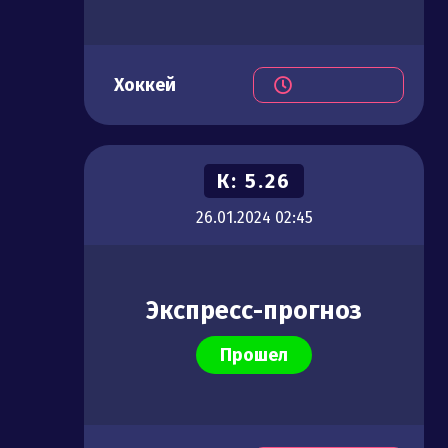
Хоккей
К:
5.26
26.01.2024
02:45
Экспресс-прогноз
Прошел