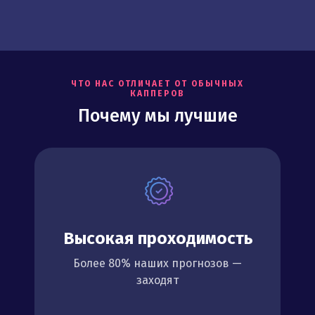
ЧТО НАС ОТЛИЧАЕТ ОТ ОБЫЧНЫХ
КАППЕРОВ
Почему мы лучшие
Высокая проходимость
Более 80% наших прогнозов —
заходят