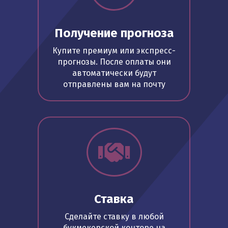
Получение прогноза
Купите премиум или экспресс-
прогнозы. После оплаты они
автоматически будут
отправлены вам на почту
Ставка
Сделайте ставку в любой
букмекерской конторе на