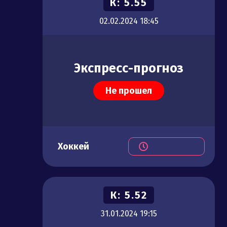
К:
5.55
02.02.2024
18:45
Экспресс-прогноз
Не прошел
Хоккей
К:
5.52
31.01.2024
19:15