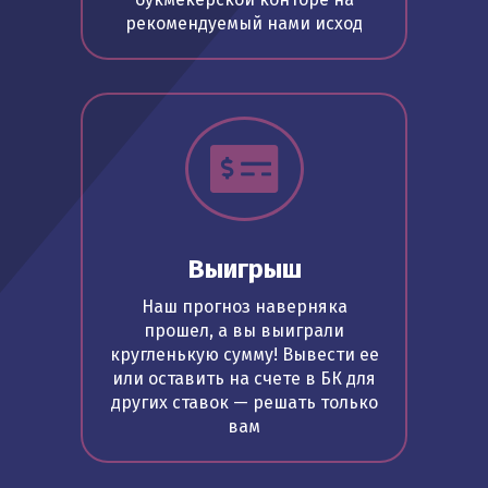
рекомендуемый нами исход
Выигрыш
Наш прогноз наверняка
прошел, а вы выиграли
кругленькую сумму! Вывести ее
или оставить на счете в БК для
других ставок — решать только
вам