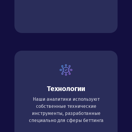
Технологии
Наши аналитики используют
собственные технические
инструменты, разработанные
специально для сферы беттинга