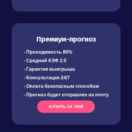
Премиум-прогноз
- Проходимость 80%
- Средний КЭФ 2.0
- Гарантия выигрыша
- Консультация 24/7
- Оплата безопасным способом
- Прогноз будет отправлен на почту
КУПИТЬ ЗА 790₽