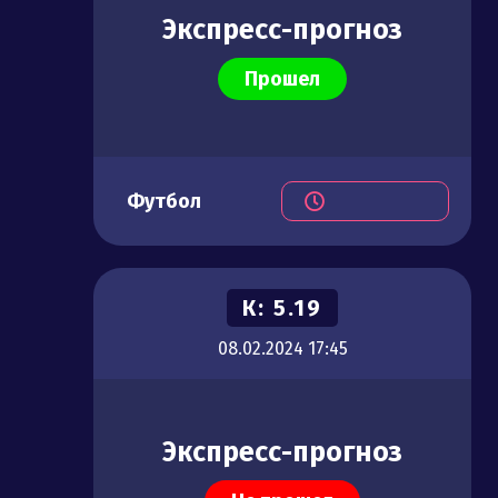
Экспресс-прогноз
Прошел
Футбол
К:
5.19
08.02.2024
17:45
Экспресс-прогноз