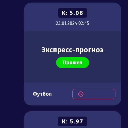
К:
5.08
23.01.2024
02:45
Экспресс-прогноз
Прошел
Футбол
К:
5.97