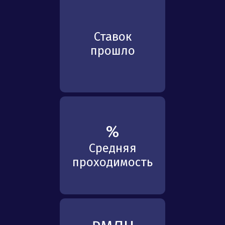
Ставок
прошло
%
Средняя
проходимость