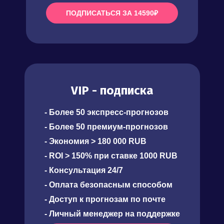
ПОДПИСАТЬСЯ ЗА 14590₽
VIP - подписка
- Более 50 экспресс-прогнозов
- Более 50 премиум-прогнозов
- Экономия > 180 000 RUB
- ROI > 150% при ставке 1000 RUB
- Консультация 24/7
- Оплата безопасным способом
- Доступ к прогнозам по почте
- Личный менеджер на поддержке