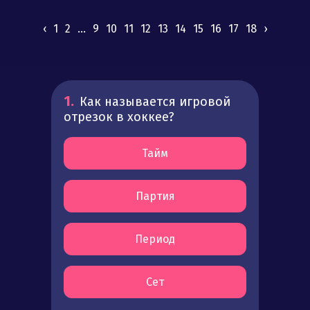
‹
1
2
...
9
10
11
12
13
14
15
16
17
18
›
Как называется игровой
отрезок в хоккее?
Тайм
Партия
Период
Сет