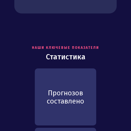
НАШИ КЛЮЧЕВЫЕ ПОКАЗАТЕЛИ
Статистика
Прогнозов
составлено