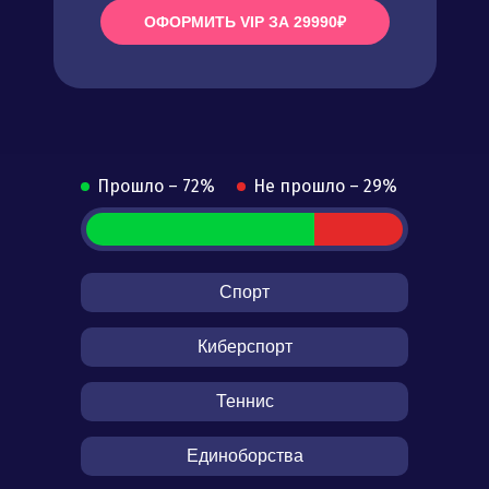
ОФОРМИТЬ VIP ЗА 29990₽
Прошло – 72%
Не прошло – 29%
Спорт
Киберспорт
Теннис
Единоборства